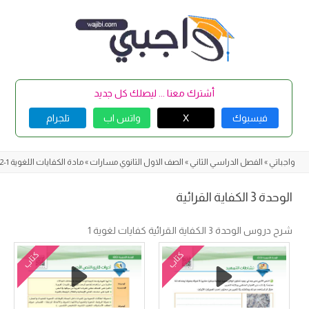
Skip
to
content
أشترك معنا ... ليصلك كل جديد
فيسبوك
X
واتس اب
تلجرام
واجباتي
»
الفصل الدراسي الثاني
»
الصف الاول الثانوي مسارات
»
مادة الكفايات اللغوية 1-2
الوحدة 3 الكفاية القرائية
شرح دروس الوحدة 3 الكفاية القرائية كفايات لغوية 1
كتاب
كتاب