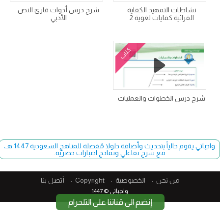
نشاطات التمهيد الكفاية
شرح درس أدوات قارئ النص
القرائية كفايات لغوية 2
الأدبي
كتاب
شرح درس الخطوات والعمليات
واجباتي يقوم حالياً بتحديث وأضافة حلولا مُفصلة للمناهج السعودية 1447 هـ،
مع شرح تفاعلي ونماذج اختبارات حصرية.
من نحن
الخصوصية
Copyright​
أتصل بنا
واجباتي © 1447
إنضم الى قناتنا على التلجرام