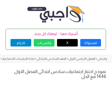
Skip
to
content
أشترك معنا ... ليصلك كل جديد
فيسبوك
X
واتس اب
تلجرام
واجباتي
»
الفصل الدراسي الاول
»
الصف السادس الابتدائي
»
مادة الدراسات الاجتماعية
»
ن
نموذج اختبار اجتماعيات سادس ابتدائي الفصل الاول
1446 مع الحل