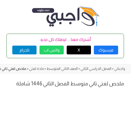
Skip
to
content
أشترك معنا ... ليصلك كل جديد
فيسبوك
X
واتس اب
تلجرام
واجباتي
»
الفصل الدراسي الثاني
»
الصف الثاني المتوسط
»
مادة لغتي
»
ملخص لغتي ثاني متوسط 
ملخص لغتي ثاني متوسط الفصل الثاني 1446 شاملة