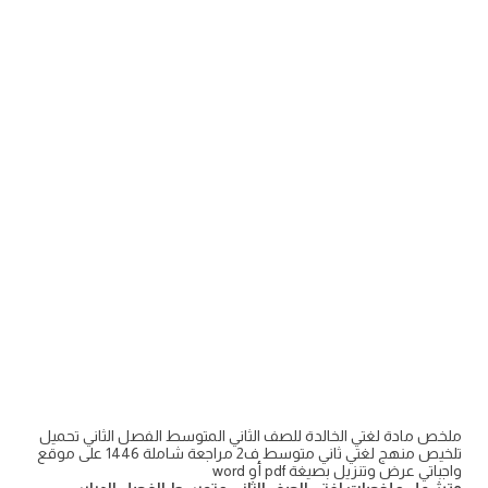
ملخص مادة لغتي الخالدة للصف الثاني المتوسط الفصل الثاني تحميل
تلخيص منهج لغتي ثاني متوسط ف2 مراجعة شاملة 1446 على موقع
واجباتي عرض وتنزيل بصيغة pdf أو word