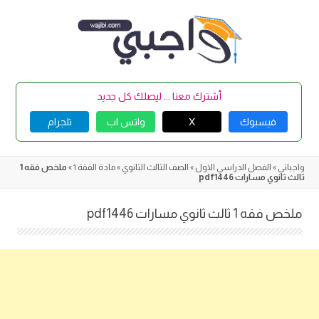
Skip
to
content
أشترك معنا ... ليصلك كل جديد
فيسبوك
X
واتس اب
تلجرام
واجباتي
»
الفصل الدراسي الاول
»
الصف الثالث الثانوي
»
مادة الفقة 1
»
ملخص فقه 1
ثالث ثانوي مسارات pdf1446
ملخص فقه 1 ثالث ثانوي مسارات pdf1446