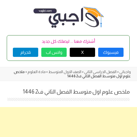
Skip
to
content
أشترك معنا ... ليصلك كل جديد
فيسبوك
X
واتس اب
تلجرام
واجباتي
»
الفصل الدراسي الثاني
»
الصف الاول المتوسط
»
مادة العلوم
»
ملخص
علوم اول متوسط الفصل الثاني ف2 1446
ملخص علوم اول متوسط الفصل الثاني ف2 1446