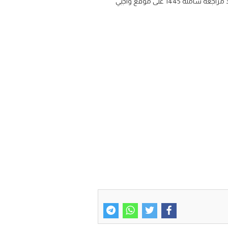
ملخص مادة الرياضيات 3-3 مسارات للصف الثالث الثانوي الفصل الثالث تحميل تلخيص منهج رياضيات ثالث ثانوي مسارات ف3 مراجعة شاملة 1445 على موقع واجبي