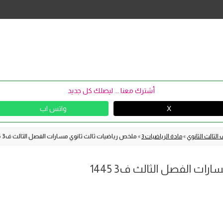
Skip
to
content
أشترك معنا ... ليصلك كل جديد
X
واتس اب
الثالث الثانوي
»
مادة الرياضيات 3
»
ملخص رياضيات ثالث ثانوي مسارات الفصل الثالث ف3 1445
ت الفصل الثالث ف3 1445