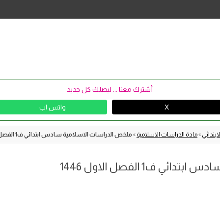
Skip
to
content
أشترك معنا ... ليصلك كل جديد
X
واتس اب
بتدائي
»
مادة الدراسات الاسلامية
»
ملخص الدراسات الاسلامية سادس ابتدائي ف1 الفصل الاول 1446
 ف1 الفصل الاول 1446