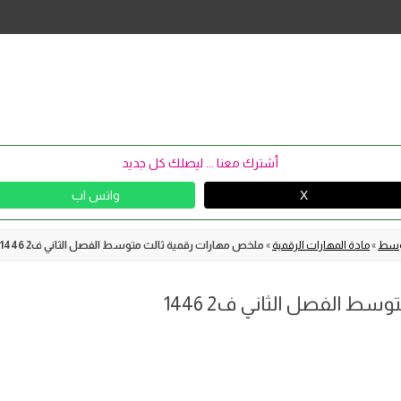
Skip
to
content
أشترك معنا ... ليصلك كل جديد
X
واتس اب
توسط
»
مادة المهارات الرقمية
»
ملخص مهارات رقمية ثالث متوسط الفصل الثاني ف2 1446
 الفصل الثاني ف2 1446