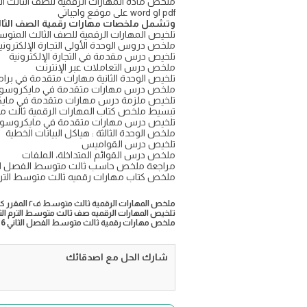
pdf او word على موقع واجباتي
وتشمل ملخصات مهارات رقمية الصف الثال
تلخيص المهارات الرقمية للصف الثالث المتوس
ملخص دروس الوحدة الأولى التجارة الإلكتروني
تلخيص درس مقدمة في التجارة الإلكترونية
ملخص درس التعاملات عبر الإنترنت
تلخيص الوحدة الثانية مهارات متقدمة في برا
ملخص درس مهارات متقدمة في مايكروسو
تلخيص ملزمة درس مهارات متقدمة في ما
تبسيط ملخص كتاب المهارات الرقمية ثالث متوسط الفصل ا
تلخيص درس مهارات متقدمة في مايكروسوف
ملخص الوحدة الثالثة : هياكل البيانات الخطية
تلخيص درس القواميس
ملخص درس القوائم المتداخلة، الملفات
مراجعة ملخص حاسب ثالث متوسط الفصل ال
ملخص كتاب مهارات رقميه ثالث متوسط الترم الثا
ملخص المهارات الرقمية ثالث متوسط ف٢ المقرر كاملا ١٤٤٦
تلخيص المهارات الرقميه صف ثالث متوسط الترم الثاني PDF وورد 
ملخص مهارات رقمية ثالث متوسط الفصل الثاني 1446 مراجعة
شارك الحل مع اصدقائك