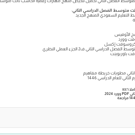
ث متوسط الفصل الدراسي الثاني
:
ط التعليم السعودي المنهج الجديد
ة
مج الأوفيس
فت وورد
يكروسوفت إكسل
لدراسي الثاني ف2 الجزء العملي النظري
ت باوربوينت
ثاني مطويات خريطة مفاهيم
ني للعام الدراسي 1446
2024