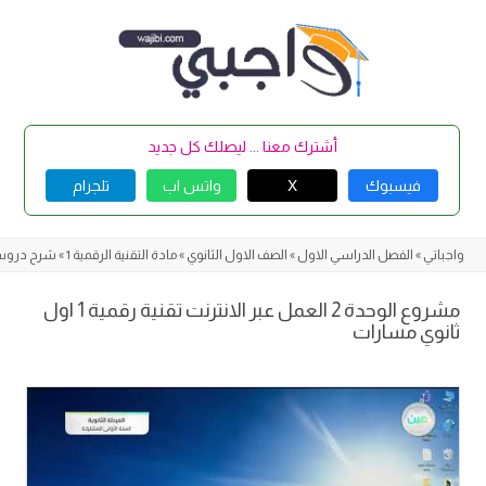
Skip
to
content
أشترك معنا ... ليصلك كل جديد
فيسبوك
X
واتس اب
تلجرام
واجباتي
»
الفصل الدراسي الاول
»
الصف الاول الثانوي
»
مادة التقنية الرقمية 1
»
شرح دروس ا
مشروع الوحدة 2 العمل عبر الانترنت تقنية رقمية 1 اول
ثانوي مسارات