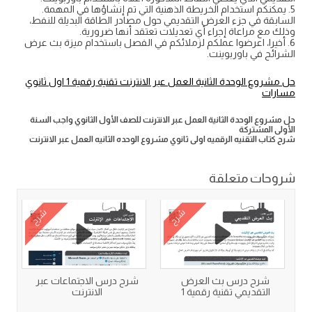
5. يمكنكم استخدام الخريطة الذهنية التي تم إنشاؤها في المهمة.
السابقة في جزء العرض التقديمي حول مصادر الطاقة البديلة للنفط،
وذلك مع مراعاة إجراء أي تعديلات تعتقد أنها ضرورية.
6. أخيرا، اعرضوا عملكم لزملائكم في الفصل باستخدام ميزة بث عرض
الشرائح في باوربوينت.
حل مشروع الوحدة الثانية العمل عبر الانترنت تقنية رقمية 1 اول ثانوي
مسارات
حل مشروع الوحدة الثانية العمل عبر الانترنت للصف الأول الثانوي واجب السنة
الأولى المشتركة
شرح كتاب التقنيه الرقميه اولى ثانوي مشروع الوحده الثانيه العمل عبر الانترنت
شروحات متعلقة
شرح
شرح
شرح درس بث العرض
شرح درس الاجتماعات عبر
التقديمي تقنية رقمية 1
الانترنت