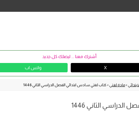
Skip
to
content
أشترك معنا ... ليصلك كل جديد
X
واتس اب
بتدائي
»
مادة لغتي
»
كتاب لغتي سادس ابتدائي الفصل الدراسي الثاني 1446
الدراسي الثاني 1446