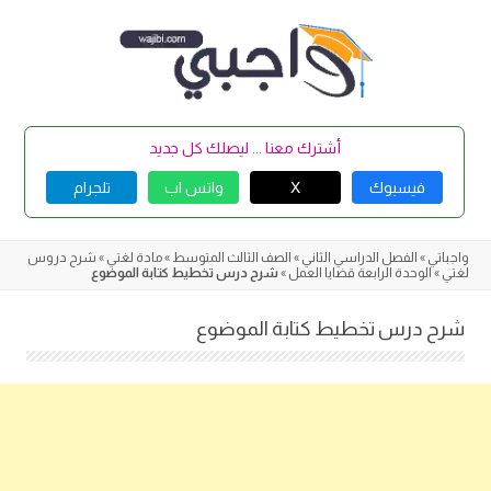
Skip
to
content
أشترك معنا ... ليصلك كل جديد
فيسبوك
X
واتس اب
تلجرام
واجباتي
»
الفصل الدراسي الثاني
»
الصف الثالث المتوسط
»
مادة لغتي
»
شرح دروس
لغتي
»
الوحدة الرابعة قضايا العمل
»
شرح درس تخطيط كتابة الموضوع
شرح درس تخطيط كتابة الموضوع