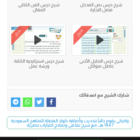
شرح درس نص المدخل
شرح درس الفن الكتابي
فضل التجارة
المقال
شرح
شرح
شرح درس التحليل الأدبي
شرح درس استراتيجية الكتابة
عاطل متواكل
ورشة عمل
شارك الشرح مع اصدقائك
واجباتي يقوم حالياً بتحديث وأضافة حلولا مُفصلة للمناهج السعودية
1447 هـ، مع شرح تفاعلي ونماذج اختبارات حصرية.