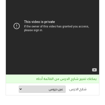
يمكنك تغيير شارح الدرس من القائمة أدناه
شارح الدرس: