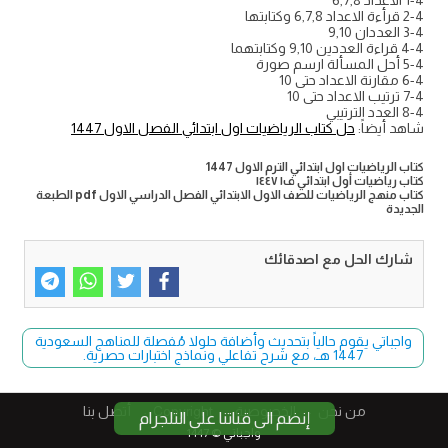
1-4 الاعداد 6,7,8
2-4 قرأءة الاعداد 6,7,8 وكتابتها
3-4 العددان 9,10
4-4 قراءة العددين 9,10 وكتابتهما
5-4 أحل المسألة ارسم صورة
6-4 مقارنة الاعداد حتى 10
7-4 ترتيب الاعداد حتى 10
8-4 العدد الترتيبي
شاهد أيضاً:
حل كتاب الرياضيات اول ابتدائي الفصل الاول 1447
كتاب الرياضيات اول ابتدائي الترم الاول 1447
كتاب رياضيات أول ابتدائي ف١ ١٤٤٧
كتاب منهج الرياضيات للصف الاول الابتدائي الفصل الدراسي الاول pdf الطبعة
الجديدة
شارك الحل مع اصدقائك
واجباتي يقوم حالياً بتحديث وأضافة حلولا مُفصلة للمناهج السعودية
1447 هـ، مع شرح تفاعلي ونماذج اختبارات حصرية.
من نحن
الخصوصية
Copyright​
أتصل بنا
إنضم الى قناتنا على التلجرام
واجباتي © 1447