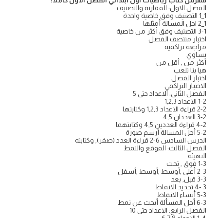
فهرس كتاب رياضيات اول ابتدائي الفصل الاول كاملا:
الفصل الاول: المقارنة والتصنيف
1_1 التصنيف وفق خاصية واحدة
1_2 احل المسالة أمثلها
3-1 التصنيف وفق أكثر من خاصية
اختبار منتصف الفصل
مراجعة تراكمية
يساوي
أكثر من , أقل من
هيا بنا نلعب
اختبار الفصل
الاختبار التراكمي
الفصل الثاني: الاعداد حتى 5
1-2 الاعداد 1,2,3
2-2 قراءة الاعداد 1,2,3 وكتابتها
3-2 العددان 4,5
4-2 قراءة العددين 4,5 وكتابتهما
5-2 أحل المسالة أرسم صورة
الدرس السادس 6-2 قراءة العدد (صفر), وكتابته
الفصل الثالث: الموقع والنمط
التهيئة
1-3 فوق , تحت
2-3 أعلى ,أوسط ,أوسط ,أسفل
3-3 قبل, بعد
3 -4 تحديد الانماط
5-3 أنشاء الانماط
6-3 أحل المسألة أبحث عن نمط
الفصل الرابع: الاعداد حتى 10