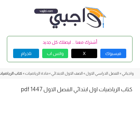
Skip
to
content
أشترك معنا ... ليصلك كل جديد
فيسبوك
X
واتس اب
تلجرام
واجباتي
»
الفصل الدراسي الاول
»
الصف الاول الابتدائي
»
مادة الرياضيات
»
كتاب الرياضيات او
كتاب الرياضيات اول ابتدائي الفصل الاول 1447 pdf