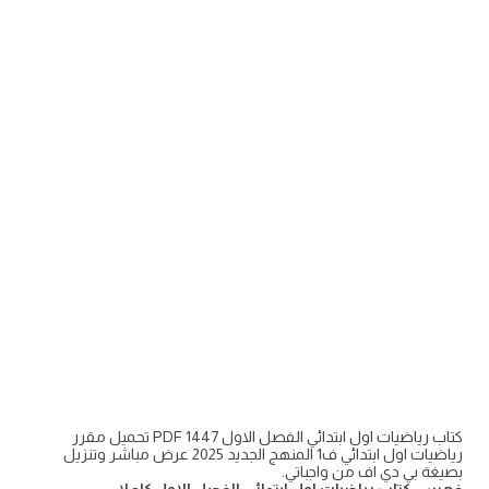
كتاب رياضيات اول ابتدائي الفصل الاول PDF 1447 تحميل مقرر
رياضيات اول ابتدائي ف1 المنهج الجديد 2025 عرض مباشر وتنزيل
بصيغة بي دي اف من واجباتي.