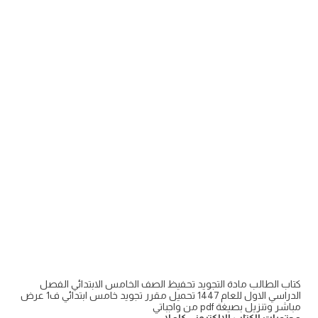
كتاب الطالب مادة التجويد تحفيظ الصف الخامس الابتدائي الفصل
الدراسي الاول للعام 1447 تحميل مقرر تجويد خامس ابتدائي ف1 عرض
مباشر وتنزيل بصيغة pdf من واجباتي