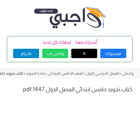
Skip
to
content
أشترك معنا ... ليصلك كل جديد
فيسبوك
X
واتس اب
تلجرام
واجباتي
»
الفصل الدراسي الاول
»
الصف الخامس الابتدائي
»
مادة التجويد
»
كتاب تجويد خامس ا
كتاب تجويد خامس ابتدائي الفصل الاول 1447 pdf