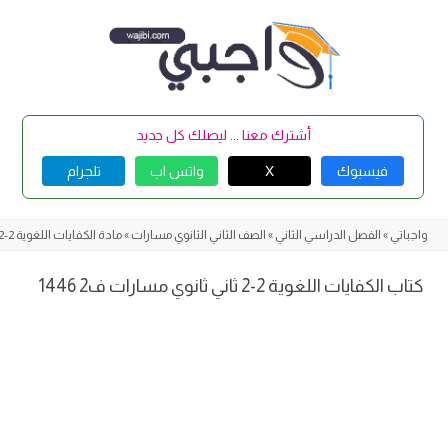
Skip
to
content
أشترك معنا ... ليصلك كل جديد
فيسبوك
X
واتس اب
تلجرام
واجباتي
»
الفصل الدراسي الثاني
»
الصف الثاني الثانوي مسارات
»
مادة الكفايات اللغوية 2-2
كتاب الكفايات اللغوية 2-2 ثاني ثانوي مسارات ف2 1446