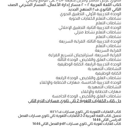
الثانوي عرض مباشر وتنزيل بصيغة PDF على موقع واجباتي
كتاب اللغة العربية ٢ – ٢ مسار إدارة الأعمال، المسار الشرعي الصف
الثاني الثانوي ف٢ المنهج الجديد
الوحدة التدريبية الأولى: التطبيق النحوي
نشاطات التعلم الكفايات النحوية
نشاطات التعلم
الوحدة التدريبية الثانية: التطبيق الإملائي
نشاطات التعلم نشاط منزلي
نشاطات التعلم
الوحدة التدريبية الثالثة: القراءة السريعة
نشاطات التعلم
القراءة السريعة
القراءة السريعة: استراتيجيتان لتسريع القراءة
نشاطات العلق والتلخيص: الوحدة الثالثة
الوحدة التدريبية الرابعة: الكتابة الوظيفية
النشاطات التمهيدية
الكتابة الوظيفية
نشاطات الغلق والتلخيص: الوحدة الرابعة
الوحدة التدريبية الخامسة: مهارات الخطابة والإلقاء
النشاطات التمهيدية
مهارات الخطابة والإلقاء
نشاطات الغلق والتلخيص: الوحدة الخامسة
حل كتاب الكفايات اللغوية 2 ثاني ثانوي مسارات الترم الثاني
كتاب الكفايات اللغوية ثاني ثانوي مسارات ف٢ ١٤٤٦
تحميل كتاب اللغة العربية 2-2 الكفايات اللغوية ثاني ثانوي مسارات الفصل
الدراسي الثاني 1446
كتاب كفايات لغوية ثاني ثانوي مسارات pdf الفصل الثاني 1446