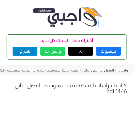
Skip
to
content
أشترك معنا ... ليصلك كل جديد
فيسبوك
X
واتس اب
تلجرام
واجباتي
»
الفصل الدراسي الثاني
»
الصف الثالث المتوسط
»
مادة الدراسات الاسلامية
»
كتاب
كتاب الدراسات الاسلامية ثالث متوسط الفصل الثاني
1446 pdf