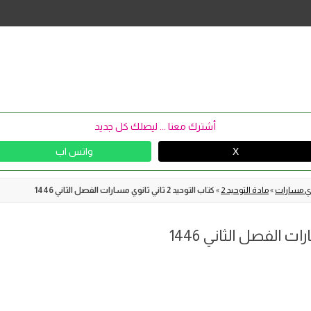
Skip
to
content
أشترك معنا ... ليصلك كل جديد
X
واتس اب
نوي مسارات
»
مادة التوحيد 2
»
كتاب التوحيد 2 ثاني ثانوي مسارات الفصل الثاني 1446