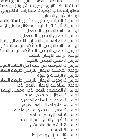
السنة الثانية الثانوي عرض مباشر وتنزيل بصيغة PDF على موقع واجب
محتويات كتاب توحيد 2 مسارات الالكتروني
:
الوحدة الأولى الإيمان
الدرس 1: المراد بالإيمان عند أهل السنة والجماعة
الدرس 2: أثر كبائر الذنوب وصغائرها على الإيمان
الوحدة الثانية الإيمان بالله تعالى
الدرس 1: معنى الإيمان بالله تعالى
الدرس 2: العلاقة بين الإيمان بالله تعالى وأنواع التوحيد
الوحدة الثالثة الإيمان بالملائكة عليهم السلام
الدرس 1: معنى الإيمان بالملائكة عليهم السلام
الوحدة الرابعة الإيمان بالكتب
الدرس 1: معنى الإيمان بالكتب
الدرس 2: الموقف من كتب أهل الكتاب الموجودة في زماننا
الوحدة الخامسة الإيمان بالرسل عليهم السلا
الدرس 1: الرسالة والنبوة
الدرس 2: وجوب الإيمان بالرسل عليهم السلام
الوحدة السادسة الإيمان باليوم الآخر
الدرس 1: المقصود باليوم الآخر، ومعنى الإيمان به
الدرس 2: سؤال الميت في قبره
الدرس 3: علامات الساعة الصغرى
الدرس 4: علامات الساعة الكبرى
الدرس 5: معنى البعث والنشور وأداته
الدرس 6: أهوال يوم القيامة
الدرس 7: أحوال الناس يوم القيامة
الدرس 8: الشفاعة والحوض
الدرس 9: الحساب
الدرس 10: الميزان والصراط