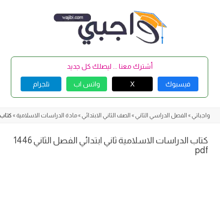
Skip
to
content
أشترك معنا ... ليصلك كل جديد
فيسبوك
X
واتس اب
تلجرام
واجباتي
»
الفصل الدراسي الثاني
»
الصف الثاني الابتدائي
»
مادة الدراسات الاسلامية
»
كتاب ا
كتاب الدراسات الاسلامية ثاني ابتدائي الفصل الثاني 1446
pdf