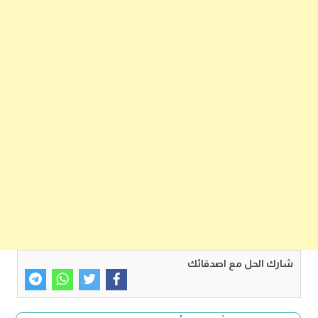
شارك الحل مع اصدقائك