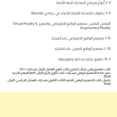
2-9 أنواع وبرامج النمذجة ثلاثية الأبعاد.
3-9 خطوات النمذجة الثلاثية الأبعاد في برنامج Blender
الفصل العاشر: تصميم الواقع الافتراضي والمعزز Virtual Reality &
Augmented Reality
1-10 تصميم الواقع الافتراضي بناء الفكرة
2-10 تصميم الواقع المعزز، بناء الفكرة
10-3 تطبيق فكرة إبداعية وتقويمها.
كتاب تصميم رقمي مجال اختياري ثالث ثانوي الفصل الاول مسارات ١٤٤٦
دفتر مادة التصميم الرقمي مسارات ثالث ثانوي الترم الاول pdf المنهج الجديد
2024
تحميل كتاب التصميم الرقمي للصف الثالث الثانوي مسارات الفصل الدراسي الاول
1446