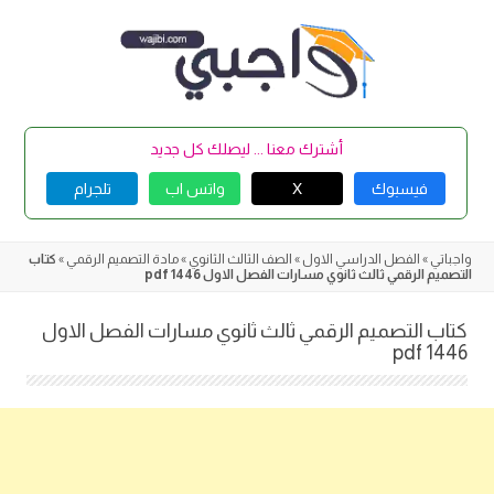
Skip
to
content
أشترك معنا ... ليصلك كل جديد
فيسبوك
X
واتس اب
تلجرام
واجباتي
»
الفصل الدراسي الاول
»
الصف الثالث الثانوي
»
مادة التصميم الرقمي
»
كتاب
التصميم الرقمي ثالث ثانوي مسارات الفصل الاول 1446 pdf
كتاب التصميم الرقمي ثالث ثانوي مسارات الفصل الاول
1446 pdf