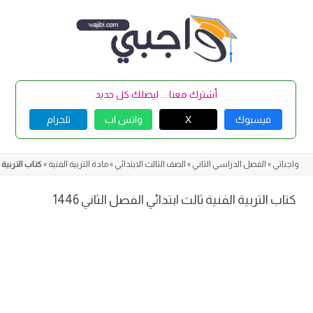
Skip
to
content
أشترك معنا ... ليصلك كل جديد
فيسبوك
X
واتس اب
تلجرام
واجباتي
»
الفصل الدراسي الثاني
»
الصف الثالث الابتدائي
»
مادة التربية الفنية
»
كتاب التربية ا
كتاب التربية الفنية ثالث ابتدائي الفصل الثاني 1446