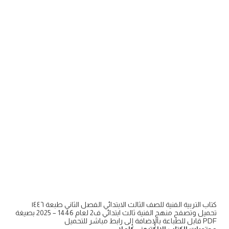
كتاب التربية الفنية للصف الثالث الابتدائي الفصل الثاني طبعة ١٤٤٦
تحميل وتصفح منهج الفنية ثالث ابتدائي ف2 لعام 1446 – 2025 بصيغة
PDF قابل للطباعة بالإضافة إلى رابط مباشر للتحميل