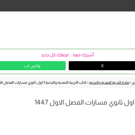
Skip
to
content
أشترك معنا ... ليصلك كل جديد
X
واتس اب
وي
»
مادة التربية الصحية والبدنية
»
كتاب التربية الصحية والبدنية 1 اول ثانوي مسارات الفصل الاول 1447