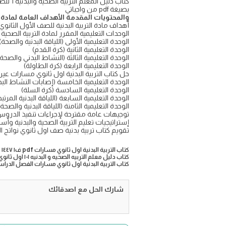
بصيغة pdf من واجباتي
والمحتويات المقدمة الأهداف العامة لمادة الت
أهداف مادة التربية البدنية للصف الأول الثانوي
الوحدات التعليمية المقرر لمادة التربية الصحية
الوحدة التعليمية الأولى (اللياقة البدنية والصحة)
الوحدة التعليمية الثانية (كرة القدم)
الوحدة التعليمية الثالثة (النشاط البدني والصحة)
الوحدة التعليمية الرابعة (كرة الطاولة)
حل كتاب التربية البدنية اول ثانوي مسارات عي
الوحدة التعليمية الخامسة (إصابات النشاط البد
الوحدة التعليمية السادسة (كرة السلة)
الوحدة التعليمية السابعة (اللياقة البدنية المرتبط
الوحدة التعليمية الثامنة (اللياقة البدنية والصحة)
توجيهات عامة مقترحة لإجراءات تنفيذ الدر
إستراتيجيات تعليم التربية الصحية والبدنية وأ
تقويم كتاب تربية بدنية صف اول ثانوي نواتج ال
كتاب التربية البدنية اول ثانوي مسارات pdf ف١ ١٤٤٧
كتاب دليل معلم التربيه الصحيه و البدنيه ١-١ اول ثانوي الفصل الثاني نظام المسارات المشترك 2025
كتاب التربية البدنية اول ثانوي مسارات الفصل الدراسي ال
شارك الحل مع اصدقائك