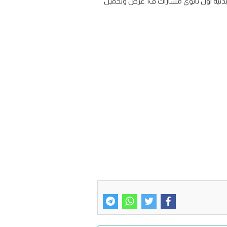
كتاب دليل المعلم التربية الصحية والبدنية 1 للصف الاول الثانوي نظام المسارات الفصل الاول 1447 تحميل منهج تربية صحية وبدنية اول ثانوي مسارات ف1 عرض وتحميل