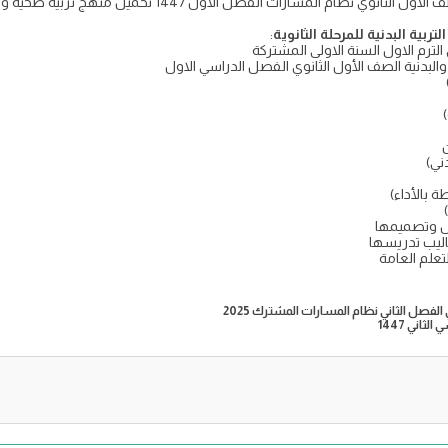
ربية البدنية للمرحلة الثانوية
:
 الترم الاول السنة الاولى المشتركة
 والبدنية الصف الأول الثانوي الفصل الدراسي الاول
ن
ني)
ة بالأداء)
وس وتصميمها
ساليب تدريسها
تعلم العامة
ثاني 1447