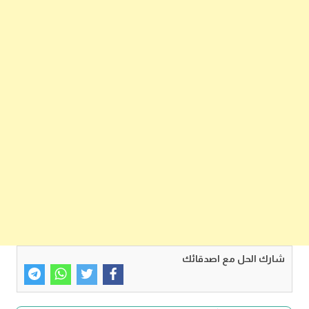
شارك الحل مع اصدقائك