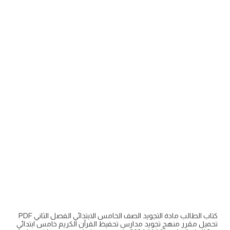
كتاب الطالب مادة التجويد الصف الخامس الابتدائي الفصل الثاني PDF
تحميل مقرر منهج تجويد مدارس تحفيظ القرآن الكريم خامس ابتدائي