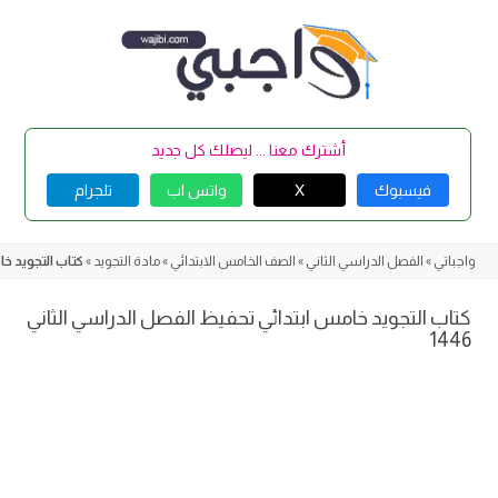
Skip
to
content
أشترك معنا ... ليصلك كل جديد
فيسبوك
X
واتس اب
تلجرام
واجباتي
»
الفصل الدراسي الثاني
»
الصف الخامس الابتدائي
»
مادة التجويد
»
كتاب التجويد خام
كتاب التجويد خامس ابتدائي تحفيظ الفصل الدراسي الثاني
1446