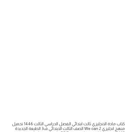
كتاب مادة الانجليزي ثالث ابتدائي الفصل الدراسي الثالث 1446 تحميل
منهج انجليزي We can 2 الصف الثالث الابتدائي ف3 الطبعة الجديدة