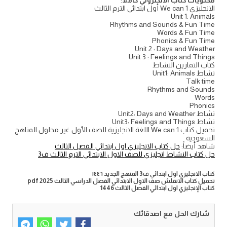
محتويات كتاب الألكتروني كاملا
:
الانجليزي We can 1 أول ابتدائي الترم الثالث
Unit 1: Animals
Rhythms and Sounds & Fun Time
Words & Fun Time
Phonics & Fun Time
Unit 2 : Days and Weather
Unit 3 : Feelings and Things
كتاب التمارين النشاط
نشاط Unit1: Animals
Talk time
Rhythms and Sounds
Words
Phonics
نشاط Unit2: Days and Weather
نشاط Unit3: Feelings and Things
تحميل كتاب We can 1 اللغة الانجليزية للصف الأول غير محلول المناهج
السعودية
شاهد أيضاً:
حل كتاب الانجليزي اول ابتدائي الفصل الثالث
حل كتاب النشاط انجليزي للصف الاول الابتدائي الترم الثالث ف3
كتاب الانجليزي اول ابتدائي ف3 المنهج الجديد ١٤٤٦
تحميل كتاب الانقلش صف الاول الابتدائي الفصل الدراسي الثالث pdf 2025
كتاب الإنجليزي اول ابتدائي الفصل الثالث 1446
شارك الحل مع اصدقائك