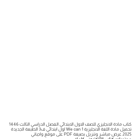
كتاب مادة الانجليزي للصف الاول الابتدائي الفصل الدراسي الثالث 1446
تحميل مادة اللغة الانجليزية We can 1 اول ابتدائي ف3 الطبعة الجديدة
2025 عرض مباشر وتنزيل بصيغة PDF على موقع واجباتي