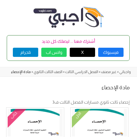
Skip
to
content
أشترك معنا ... ليصلك كل جديد
فيسبوك
X
واتس اب
تلجرام
واجباتي
»
غير مصنف
»
الفصل الدراسي الثالث
»
الصف الثالث الثانوي
»
مادة الإحصاء
مادة الإحصاء
إحصاء ثالث ثانوي مسارات الفصل الثالث ف3
كتاب
الحل