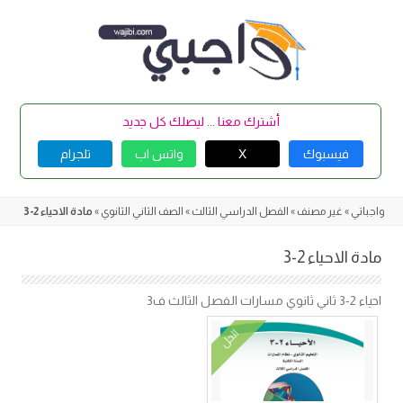
Skip
to
content
أشترك معنا ... ليصلك كل جديد
فيسبوك
X
واتس اب
تلجرام
واجباتي
»
غير مصنف
»
الفصل الدراسي الثالث
»
الصف الثاني الثانوي
»
مادة الاحياء 2-3
مادة الاحياء 2-3
احياء 2-3 ثاني ثانوي مسارات الفصل الثالث ف3
الحل