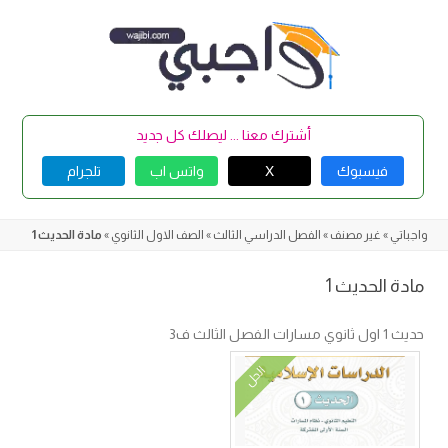
Skip
to
content
أشترك معنا ... ليصلك كل جديد
فيسبوك
X
واتس اب
تلجرام
واجباتي
»
غير مصنف
»
الفصل الدراسي الثالث
»
الصف الاول الثانوي
»
مادة الحديث 1
مادة الحديث 1
حديث 1 اول ثانوي مسارات الفصل الثالث ف3
الحل