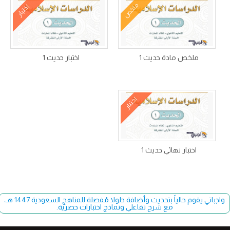
ملخص
اختبار
ملخص مادة حديث 1
اختبار حديث 1
اختبار
اختبار نهائي حديث 1
واجباتي يقوم حالياً بتحديث وأضافة حلولا مُفصلة للمناهج السعودية 1447 هـ،
مع شرح تفاعلي ونماذج اختبارات حصرية.