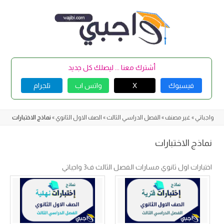
Skip
to
content
أشترك معنا ... ليصلك كل جديد
فيسبوك
X
واتس اب
تلجرام
واجباتي
»
غير مصنف
»
الفصل الدراسي الثالث
»
الصف الاول الثانوي
»
نماذج الاختبارات
نماذج الاختبارات
اختبارات اول ثانوي مسارات الفصل الثالث ف3 واجباتي