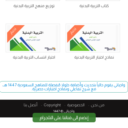
كتاب التربية البدنية
توزيع منهج التربية البدنية
اختبار
اختبار
نماذج اختبار التربية البدنية
اختبار انتساب التربية البدنية
واجباتي يقوم حالياً بتحديث وأضافة حلولا مُفصلة للمناهج السعودية 1447 هـ،
مع شرح تفاعلي ونماذج اختبارات حصرية.
من نحن
الخصوصية
Copyright​
أتصل بنا
واجباتي © 1447
إنضم الى قناتنا على التلجرام