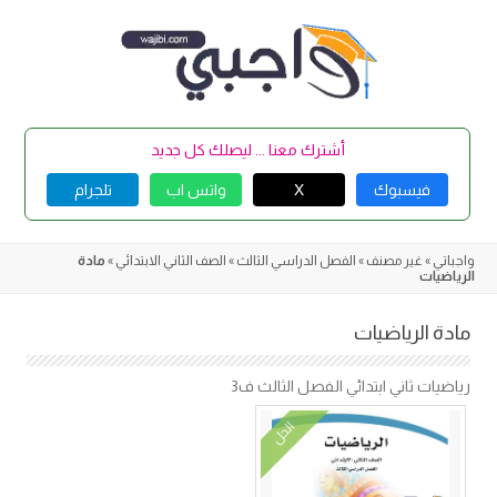
Skip
to
content
أشترك معنا ... ليصلك كل جديد
فيسبوك
X
واتس اب
تلجرام
واجباتي
»
غير مصنف
»
الفصل الدراسي الثالث
»
الصف الثاني الابتدائي
»
مادة
الرياضيات
مادة الرياضيات
رياضيات ثاني ابتدائي الفصل الثالث ف3
الحل