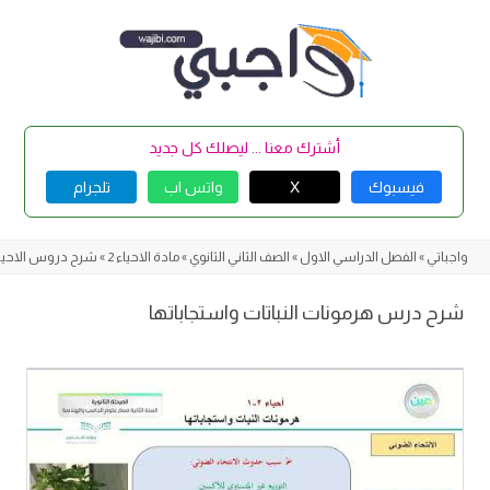
Skip
to
content
أشترك معنا ... ليصلك كل جديد
فيسبوك
X
واتس اب
تلجرام
واجباتي
»
الفصل الدراسي الاول
»
الصف الثاني الثانوي
»
مادة الاحياء 2
»
شرح دروس الاحياء 
شرح درس هرمونات النباتات واستجاباتها