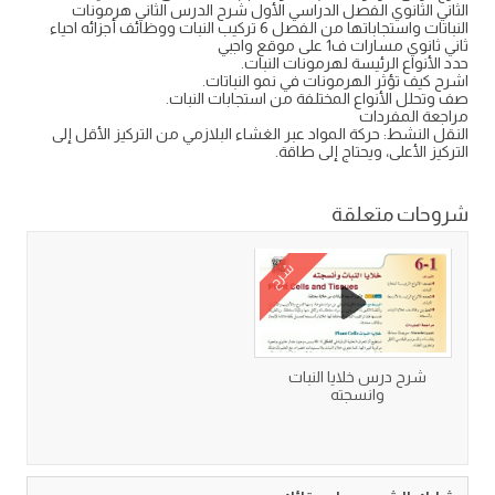
الثاني الثانوي الفصل الدراسي الأول شرح الدرس الثاني هرمونات
النباتات واستجاباتها من الفصل 6 تركيب النبات ووظائف أجزائه احياء
ثاني ثانوي مسارات ف1 على موقع واجبي
حدد الأنواع الرئيسة لهرمونات النبات.
اشرح كيف تؤثر الهرمونات في نمو النباتات.
صف وتحلل الأنواع المختلفة من استجابات النبات.
مراجعة المفردات
النقل النشط: حركة المواد عبر الغشاء البلازمي من التركيز الأقل إلى
التركيز الأعلى، ويحتاج إلى طاقة.
شروحات متعلقة
شرح
شرح درس خلايا النبات
وانسجته