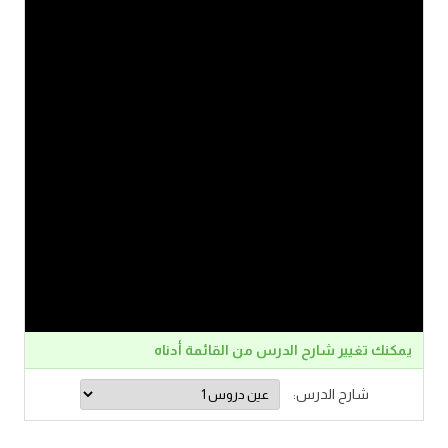
يمكنك تغيير شارح الدرس من القائمة أدناه
شارح الدرس: