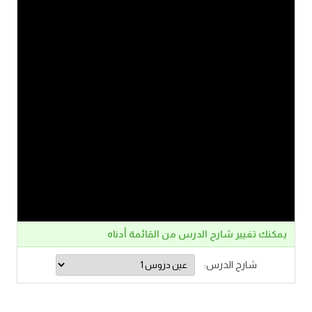
يمكنك تغيير شارح الدرس من القائمة أدناه
شارح الدرس: