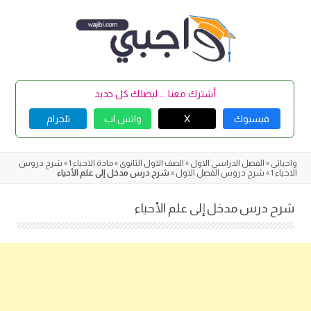
Skip
to
content
أشترك معنا ... ليصلك كل جديد
فيسبوك
X
واتس اب
تلجرام
واجباتي
»
الفصل الدراسي الاول
»
الصف الاول الثانوي
»
مادة الاحياء 1
»
شرح دروس
الاحياء 1
»
شرح دروس الفصل الاول
»
شرح درس مدخل إلى علم الأحياء
شرح درس مدخل إلى علم الأحياء