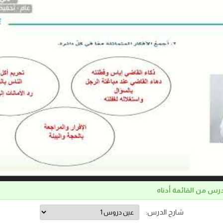
درس من القائمة أدناه
شارح الدرس: