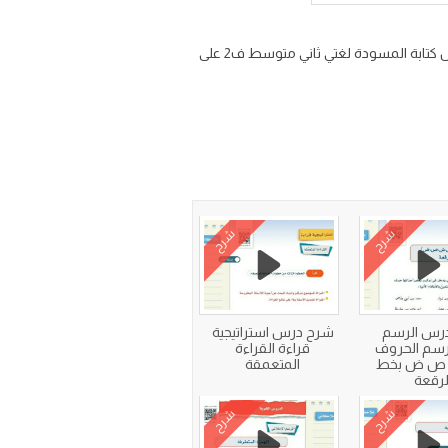
شرح درس كتابة المسودة من الوحدة الثالثة أعلام سابقون مادة لغتي للصف الثاني المتوسط الفصل الدراسي الثاني شرح درس كتابة المسودة لغتي ثاني متوسط ف2 على
شرح
شرح
رس الرسم
شرح درس استراتيجية
 رسم الحروف
قراءة القراءة
 ض بخط
المتعمقة
لرقعة
شرح
شرح