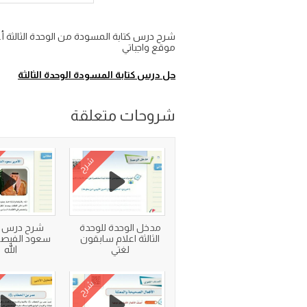
موقع واجباتي
حل درس كتابة المسودة الوحدة الثالثة
شروحات متعلقة
شرح
مدخل الوحدة للوحدة
شرح درس ال
الثالثة اعلام سابقون
سعود الفيصل
لغتي
الله
شرح