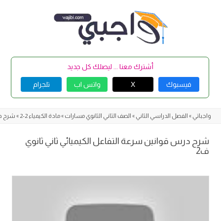
Skip
to
content
أشترك معنا ... ليصلك كل جديد
فيسبوك
X
واتس اب
تلجرام
واجباتي
»
الفصل الدراسي الثاني
»
الصف الثاني الثانوي مسارات
»
مادة الكيمياء 2-2
»
شرح در
شرح درس قوانين سرعة التفاعل الكيميائي ثاني ثانوي
ف2