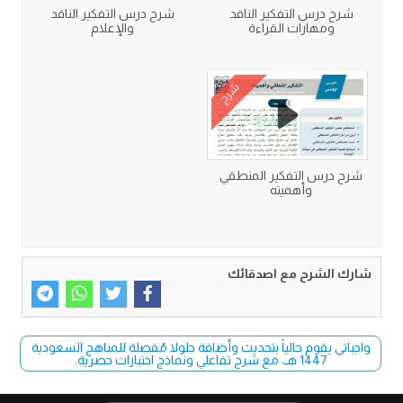
شرح درس التفكير الناقد
شرح درس التفكير الناقد
ومهارات القراءة
والإعلام
شرح
شرح درس التفكير المنطقي
وأهميته
شارك الشرح مع اصدقائك
واجباتي يقوم حالياً بتحديث وأضافة حلولا مُفصلة للمناهج السعودية
1447 هـ، مع شرح تفاعلي ونماذج اختبارات حصرية.