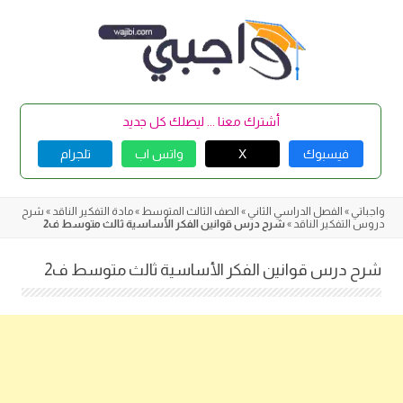
Skip
to
content
أشترك معنا ... ليصلك كل جديد
فيسبوك
X
واتس اب
تلجرام
واجباتي
»
الفصل الدراسي الثاني
»
الصف الثالث المتوسط
»
مادة التفكير الناقد
»
شرح
دروس التفكير الناقد
»
شرح درس قوانين الفكر الأساسية ثالث متوسط ف2
شرح درس قوانين الفكر الأساسية ثالث متوسط ف2