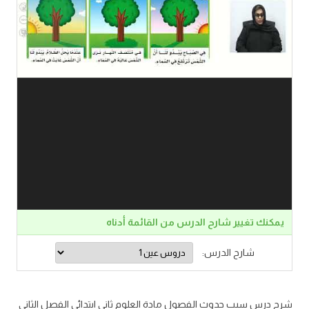
يمكنك تغيير شارح الدرس من القائمة أدناه
شارح الدرس:
شرح درس سبب حدوث الفصول مادة العلوم ثاني ابتدائي الفصل الثاني