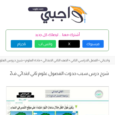
Skip
to
content
أشترك معنا ... ليصلك كل جديد
فيسبوك
X
واتس اب
تلجرام
واجباتي
»
الفصل الدراسي الثاني
»
الصف الثاني الابتدائي
»
مادة العلوم
»
شرح دروس العلو
شرح درس سبب حدوث الفصول علوم ثاني ابتدائي ف2