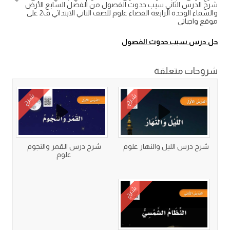
شرح الدرس الثاني سبب حدوث الفصول من الفصل السابع الأرض
والسماء الوحدة الرابعة الفضاء علوم للصف الثاني الابتدائي ف2 على
موقع واجباتي
حل درس سبب حدوث الفصول
شروحات متعلقة
شرح
شرح
شرح درس الليل والنهار علوم
شرح درس القمر والنجوم
علوم
شرح