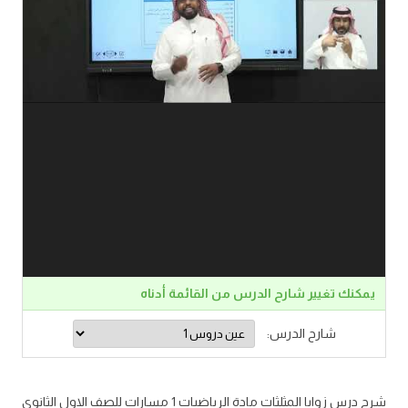
يمكنك تغيير شارح الدرس من القائمة أدناه
شارح الدرس:
شرح درس زوايا المثلثات مادة الرياضيات 1 مسارات للصف الاول الثانوي