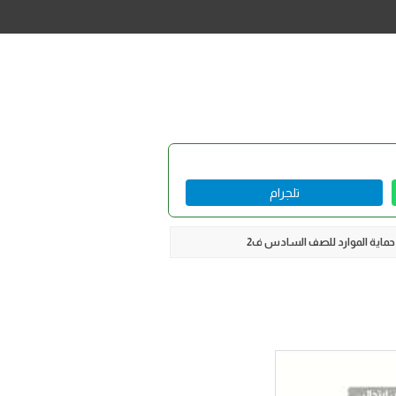
تلجرام
اية الموارد للصف السادس ف2