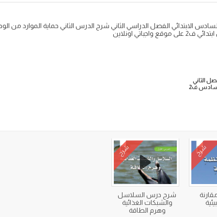
دس الابتدائي الفصل الدراسي الثاني شرح الدرس الثاني حماية الموارد من الوحدة
جباتي اونلاين
ل الثاني
 سادس ف2
شرح
شرح
ارنة
شرح درس السلاسل
يئية
والشبكات الغذائية
وهرم الطاقة