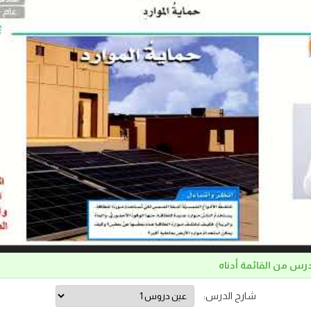
درس من القائمة أدناه
شارح الدرس: