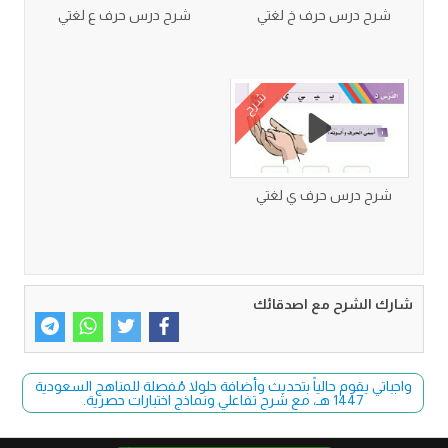
شرح درس حرف خ لغتي
شرح درس حرف ع لغتي
شرح
شرح درس حرف ي لغتي
شارك الشرح مع اصدقائك
واجباتي يقوم حالياً بتحديث وأضافة حلولا مُفصلة للمناهج السعودية
1447 هـ، مع شرح تفاعلي ونماذج اختبارات حصرية.