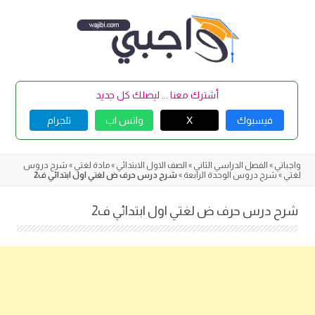
Skip
to
content
أشترك معنا ... ليصلك كل جديد
فيسبوك
X
واتس اب
تلجرام
واجباتي
»
الفصل الدراسي الثاني
»
الصف الاول الابتدائي
»
مادة لغتي
»
شرح دروس
لغتي
»
شرح دروس الوحدة الرابعة
»
شرح درس حرف ض لغتي اول ابتدائي ف2
شرح درس حرف ض لغتي اول ابتدائي ف2