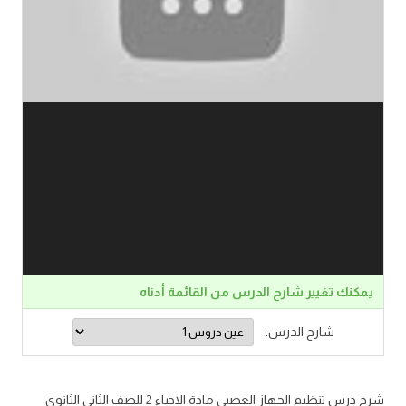
يمكنك تغيير شارح الدرس من القائمة أدناه
شارح الدرس:
شرح درس تنظيم الجهاز العصبي مادة الاحياء 2 للصف الثاني الثانوي