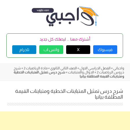
Skip
to
content
أشترك معنا ... ليصلك كل جديد
فيسبوك
X
واتس اب
تلجرام
واجباتي
»
الفصل الدراسي الاول
»
الصف الثاني الثانوي
»
مادة الرياضيات 2
»
شرح
دروس الرياضيات 2
»
الدوال والمتباينات
»
شرح درس تمثيل المتباينات الخطية
ومتباينات القيمة المطلقة بيانيا
شرح درس تمثيل المتباينات الخطية ومتباينات القيمة
المطلقة بيانيا