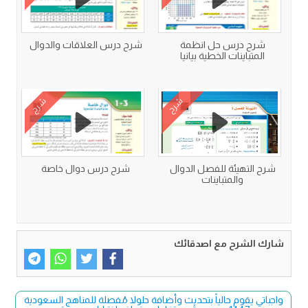
شرح درس حل انظمة
شرح درس العلاقات والدوال
المتباينات الخطية بيانيا
شرح
شرح
شرح التهيئة للفصل الدوال
شرح درس دوال خاصة
والمتباينات
شارك الشرح مع اصدقائك
واجباتي يقوم حالياً بتحديث وأضافة حلولا مُفصلة للمناهج السعودية