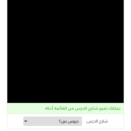
يمكنك تغيير شارح الدرس من القائمة أدناه
شارح الدرس: