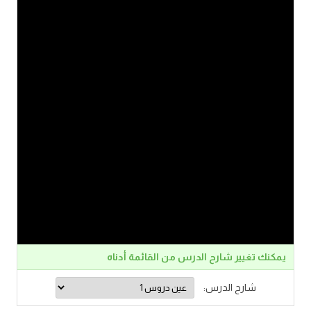
يمكنك تغيير شارح الدرس من القائمة أدناه
شارح الدرس: