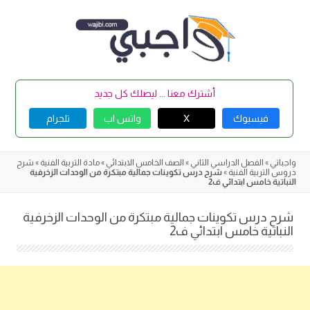
Skip
to
content
أشترك معنا ... ليصلك كل جديد
فيسبوك
X
واتس اب
تلجرام
واجباتي
»
الفصل الدراسي الثاني
»
الصف الخامس الابتدائي
»
مادة التربية الفنية
»
شرح
دروس التربية الفنية
»
شرح درس تكوينات جمالية مبتكرة من الوحدات الزخرفية
النباتية خامس ابتدائي ف2
شرح درس تكوينات جمالية مبتكرة من الوحدات الزخرفية
النباتية خامس ابتدائي ف2