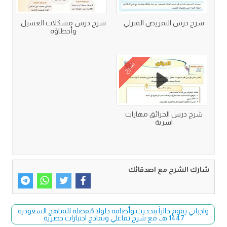
شرح درس التمريض المنزلي
شرح درس مشكلات الغسيل
وأخطاؤه
شرح
شرح درس الحرائق مهارات
اسرية
شارك الشرح مع اصدقائك
واجباتي يقوم حالياً بتحديث وأضافة حلولا مُفصلة للمناهج السعودية
1447 هـ، مع شرح تفاعلي ونماذج اختبارات حصرية.