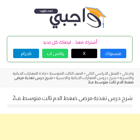
Skip
to
content
أشترك معنا ... ليصلك كل جديد
فيسبوك
X
واتس اب
تلجرام
واجباتي
»
الفصل الدراسي الثاني
»
الصف الثالث المتوسط
»
مادة المهارات الحياتية
والاسرية
»
شرح دروس المهارات الحياتية والاسرية
»
شرح درس تغذية مرضى
ضغط الدم ثالث متوسط ف2
شرح درس تغذية مرضى ضغط الدم ثالث متوسط ف2