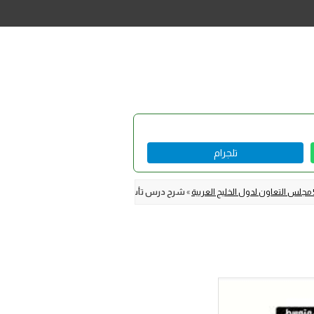
تلجرام
»
شرح درس تأسيس مجلس التعاون لدول الخليج العرب