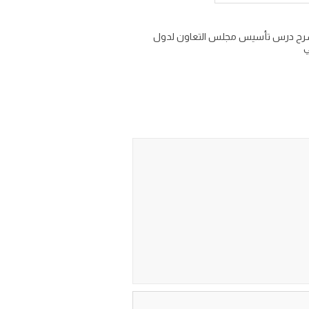
ني شرح درس تأسيس مجلس التعاون لدول