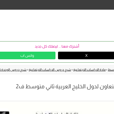
Skip
to
content
أشترك معنا ... ليصلك كل جديد
X
واتس اب
توسط
»
مادة الدراسات الاجتماعية
»
شرح دروس الدراسات الاجتماعية
»
شرح دروس الوحدة 5 مجلس التعاون لدول الخليج العربية
ن لدول الخليج العربية ثاني متوسط ف2