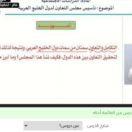
درس من القائمة أدناه
شارح الدرس: