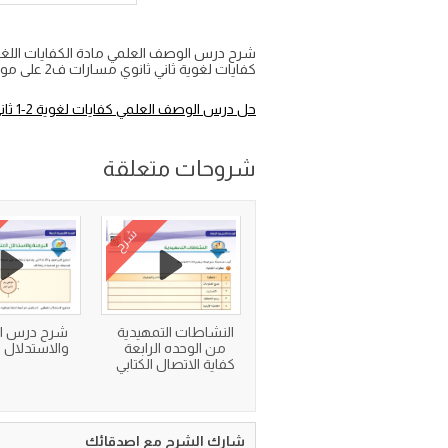
كفايات لغوية ثاني ثانوي مسارات ف2 على موقع واجباتي
حل درس الوصف العلمي كفايات لغوية 2-1 ثاني ثانوي
شروحات متعلقة
شرح
النشاطات التمهيدية
شرح درس ال
من الوحده الرابعة
والاستدلال 
كفاية الاتصال الكتابي
شارك الشرح مع اصدقائك