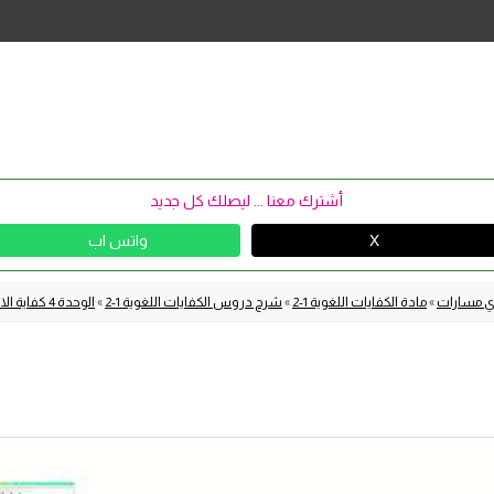
Skip
to
content
أشترك معنا ... ليصلك كل جديد
X
واتس اب
نوي مسارات
»
مادة الكفايات اللغوية 1-2
»
شرح دروس الكفايات اللغوية 1-2
»
الوحدة 4 كفاية الاتصال الكتابي