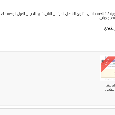
شرح درس الوصف العلمي مادة الكفايات اللغوية 2-1 للصف الثاني الثانوي الفصل الدراسي الثاني شرح الدرس 
شرح
برهنة
العلمي