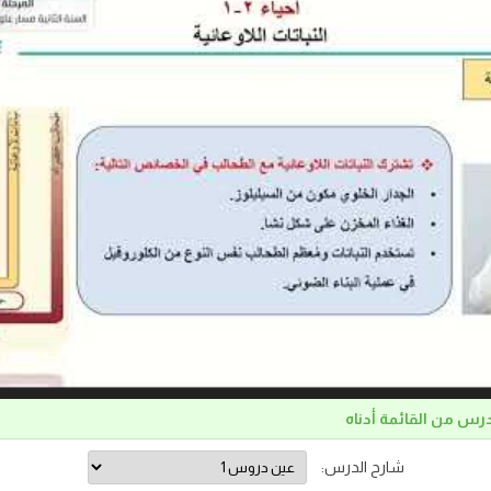
درس من القائمة أدناه
شارح الدرس: