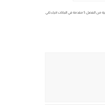
شرح درس النباتات اللاوعائية 1-5 من مادة الاحياء للصف الثاني الثانوي الفصل الدراسي الأول شرح الدرس الاول النباتات اللاوعائية من الفصل 5 مقدمة في النباتات احياء ثاني