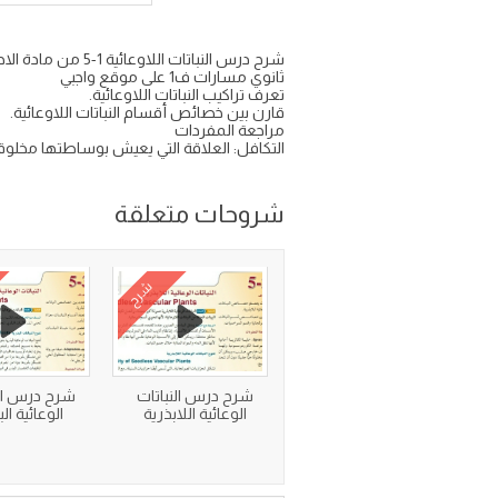
ثانوي مسارات ف1 على موقع واجبي
تعرف تراكيب النباتات اللاوعائية.
قارن بين خصائص أقسام النباتات اللاوعائية.
مراجعة المفردات
التكافل: العلاقة التي يعيش بوساطتها مخلوق
شروحات متعلقة
شرح
شرح درس النباتات
شرح درس الن
الوعائية اللابذرية
الوعائية ال