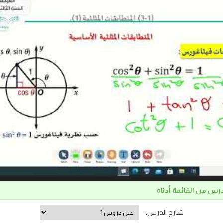
درس من القائمة أدناه
شارح الدرس: