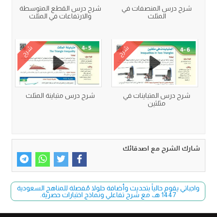
شرح درس المنصفات في
شرح درس القطع المتوسطة
المثلث
والارتفاعات في المثلث
شرح
شرح
شرح درس المتباينات في
شرح درس متباينة المثلث
مثلثين
شارك الشرح مع اصدقائك
واجباتي يقوم حالياً بتحديث وأضافة حلولا مُفصلة للمناهج السعودية
1447 هـ، مع شرح تفاعلي ونماذج اختبارات حصرية.