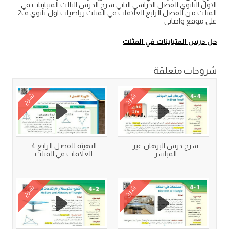
الاول الثانوي الفصل الدراسي الثاني شرح الدرس الثالث المتباينات في
المثلث من الفصل الرابع العلاقات في المثلث رياضيات اول ثانوي ف2
على موقع واجباتي
حل درس المتباينات في المثلث
شروحات متعلقة
شرح
شرح
شرح درس البرهان غير
التهيئة للفصل الرابع 4
المباشر
العلاقات في المثلث
شرح
شرح