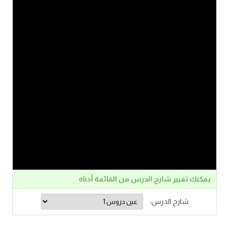
يمكنك تغيير شارح الدرس من القائمة أدناه
شارح الدرس: